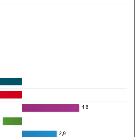
4,8
6
2,9