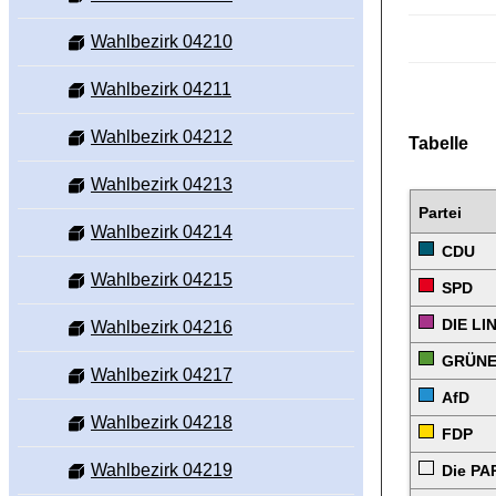
Wahlbezirk 04210
Wahlbezirk 04211
Wahlbezirk 04212
Tabelle
Wahlbezirk 04213
Partei
Wahlbezirk 04214
CDU
Wahlbezirk 04215
SPD
DIE LI
Wahlbezirk 04216
GRÜN
Wahlbezirk 04217
AfD
Wahlbezirk 04218
FDP
Wahlbezirk 04219
Die PA